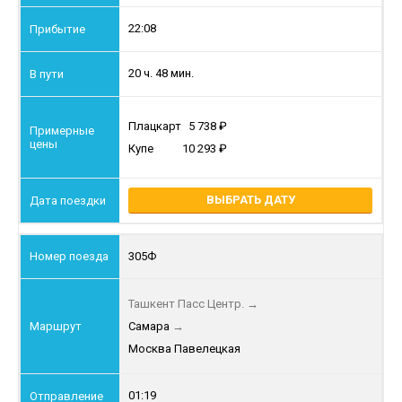
22:08
20 ч. 48 мин.
Плацкарт
5 738
Купе
10 293
ВЫБРАТЬ ДАТУ
305Ф
Ташкент Пасс Центр.
→
Самара
→
Москва Павелецкая
01:19