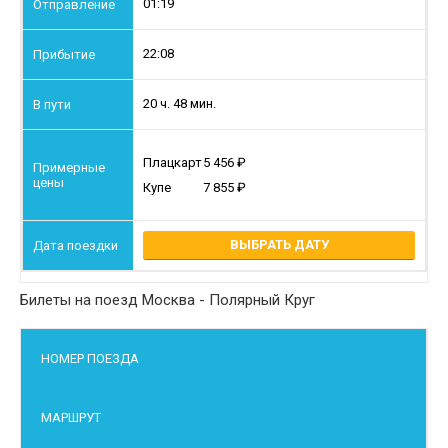
01:19
22:08
20 ч. 48 мин.
Плацкарт
5 456
Купе
7 855
ВЫБРАТЬ ДАТУ
Билеты на поезд Москва - Полярный Круг
НОМЕР ПОЕЗДА
МАРШРУТ