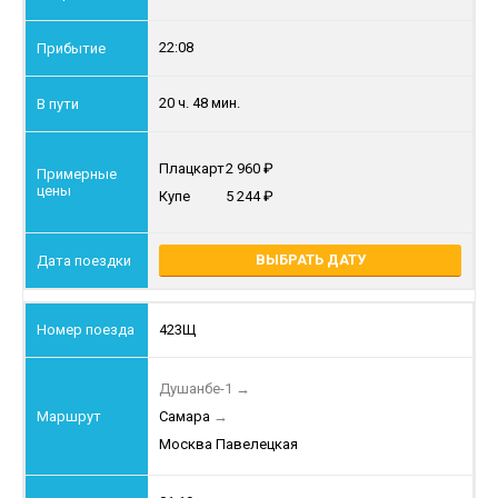
22:08
20 ч. 48 мин.
Плацкарт
2 960
Купе
5 244
ВЫБРАТЬ ДАТУ
423Щ
Душанбе-1
→
Самара
→
Москва Павелецкая