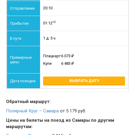
20:10
+2
01:12
1 д. 5 ч.
Плацкарт
6 073
Купе
6 483
ВЫБРАТЬ ДАТУ
Обратный маршрут:
Полярный Круг – Самара
от 5 179 руб.
Цены на билеты на поезд из Самары по другим
маршрутам: