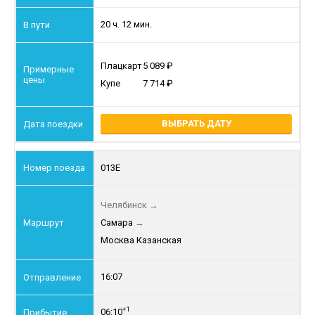
20 ч. 12 мин.
Плацкарт
5 089
Купе
7 714
ВЫБРАТЬ ДАТУ
013Е
Челябинск
→
Самара
→
Москва Казанская
16:07
+1
06:10