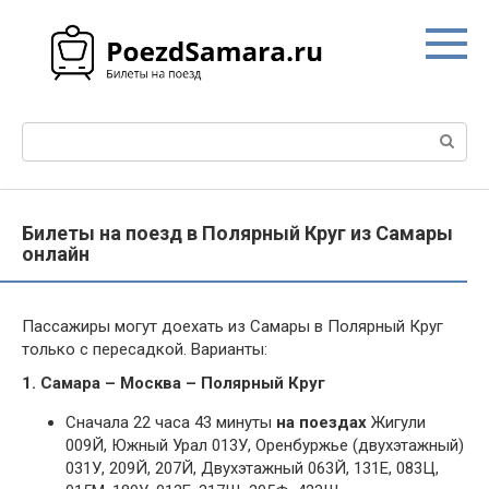
Перейти
к
контенту
Поиск:
Билеты на поезд в Полярный Круг из Самары
онлайн
Пассажиры могут доехать из Самары в Полярный Круг
только с пересадкой. Варианты:
1. Самара – Москва – Полярный Круг
Сначала 22 часа 43 минуты
на поездах
Жигули
009Й, Южный Урал 013У, Оренбуржье (двухэтажный)
031У, 209Й, 207Й, Двухэтажный 063Й, 131Е, 083Ц,