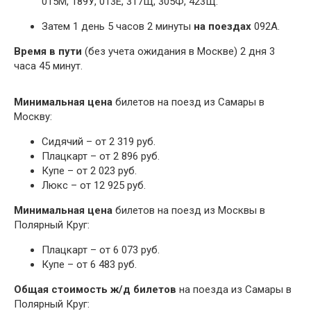
015М, 189У, 013Е, 317Щ, 305Ф, 423Щ.
Затем 1 день 5 часов 2 минуты
на поездах
092А.
Время в пути
(без учета ожидания в Москве) 2 дня 3
часа 45 минут.
Минимальная цена
билетов на поезд из Самары в
Москву:
Сидячий – от 2 319 руб.
Плацкарт – от 2 896 руб.
Купе – от 2 023 руб.
Люкс – от 12 925 руб.
Минимальная цена
билетов на поезд из Москвы в
Полярный Круг:
Плацкарт – от 6 073 руб.
Купе – от 6 483 руб.
Общая стоимость ж/д билетов
на поезда из Самары в
Полярный Круг: