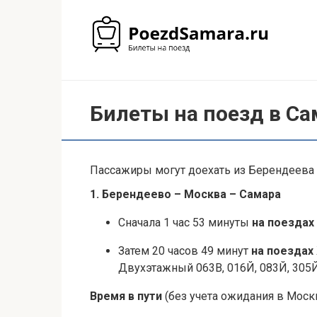
Перейти
к
контенту
Билеты на поезд в Са
Пассажиры могут доехать из Берендеева 
1. Берендеево – Москва – Самара
Сначала 1 час 53 минуты
на поездах
Затем 20 часов 49 минут
на поездах
Двухэтажный 063В, 016Й, 083Й, 305Й
Время в пути
(без учета ожидания в Москв