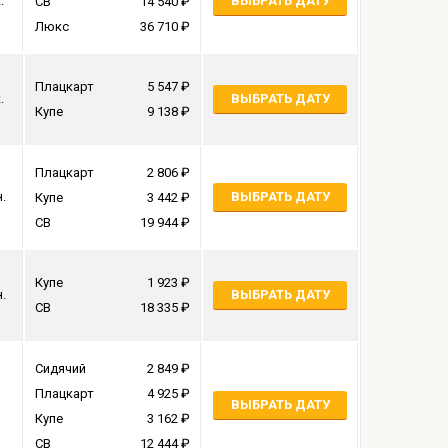
.
ВЫБРАТЬ ДАТУ
СВ
14 540
Люкс
36 710
Плацкарт
5 547
.
ВЫБРАТЬ ДАТУ
Купе
9 138
Плацкарт
2 806
н.
ВЫБРАТЬ ДАТУ
Купе
3 442
СВ
19 944
Купе
1 923
н.
ВЫБРАТЬ ДАТУ
СВ
18 335
Сидячий
2 849
Плацкарт
4 925
ВЫБРАТЬ ДАТУ
Купе
3 162
СВ
12 444