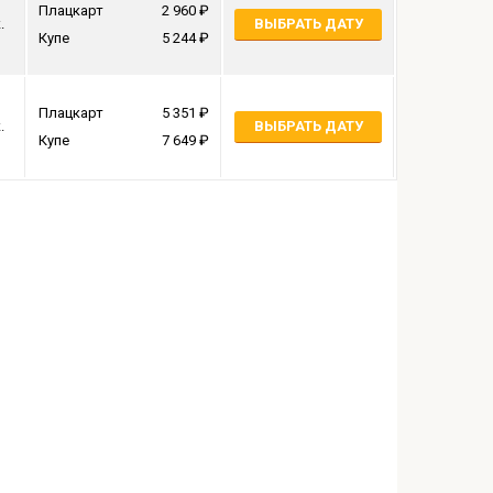
Плацкарт
2 960
.
ВЫБРАТЬ ДАТУ
Купе
5 244
Плацкарт
5 351
.
ВЫБРАТЬ ДАТУ
Купе
7 649