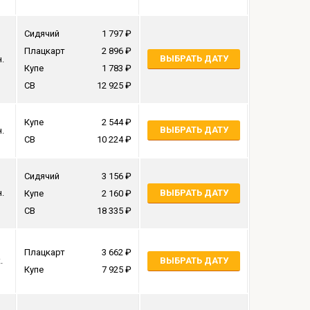
Сидячий
1 797
Плацкарт
2 896
ВЫБРАТЬ ДАТУ
н.
Купе
1 783
СВ
12 925
Купе
2 544
ВЫБРАТЬ ДАТУ
н.
СВ
10 224
Сидячий
3 156
н.
ВЫБРАТЬ ДАТУ
Купе
2 160
СВ
18 335
Плацкарт
3 662
.
ВЫБРАТЬ ДАТУ
Купе
7 925