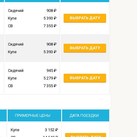
Сидячий
908
ВЫБРАТЬ ДАТУ
Купе
5 393
СВ
7 355
Сидячий
908
ВЫБРАТЬ ДАТУ
Купе
5 393
Сидячий
945
ВЫБРАТЬ ДАТУ
Купе
5 279
СВ
7 355
ПРИМЕРНЫЕ ЦЕНЫ
ДАТА ПОЕЗДКИ
Купе
3 152