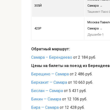
305Й
Самара
→
Ташкент Пасс 
Москва Павел
423Р
Самара
→
Душанбе-1
Обратный маршрут:
Самара – Берендеево
от 2 184 руб.
Цены на билеты на поезд из Берендеев
Берещино — Самара
от 2 486 руб.
Беркакит — Самара
от 10 663 руб.
Беслан — Самара
от 5 431 руб.
Бикин — Самара
от 12 106 руб.
Бира — Самара
от 12 428 руб.