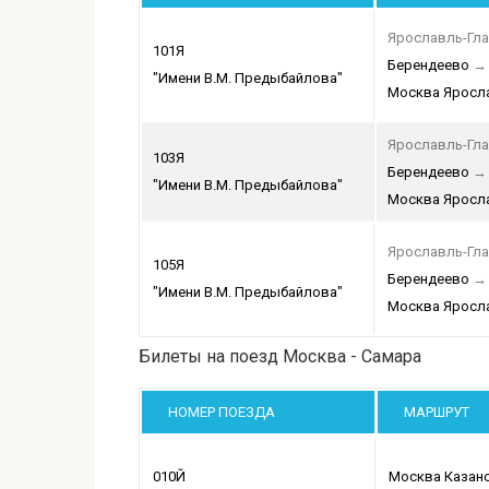
Ярославль-Гл
101Я
Берендеево
→
"Имени В.М. Предыбайлова"
Москва Яросл
Ярославль-Гл
103Я
Берендеево
→
"Имени В.М. Предыбайлова"
Москва Яросл
Ярославль-Гл
105Я
Берендеево
→
"Имени В.М. Предыбайлова"
Москва Яросл
Билеты на поезд Москва - Самара
НОМЕР ПОЕЗДА
МАРШРУТ
010Й
Москва Казан