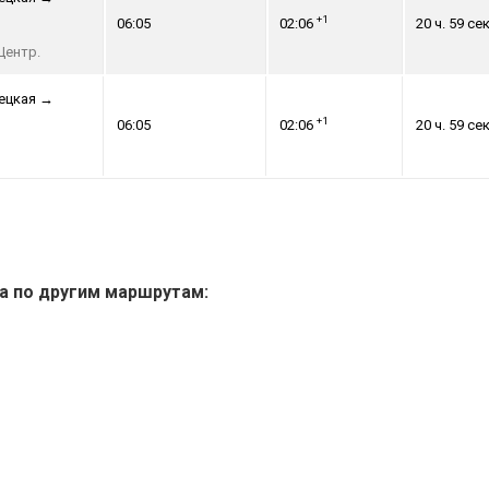
+1
06:05
02:06
20 ч. 59 сек
Центр.
ецкая
→
+1
06:05
02:06
20 ч. 59 сек
а по другим маршрутам: