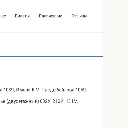
нас
Билеты
Расписание
Отзывы
 103Я, Имени В.М. Предыбайлова 105Я.
е (двухэтажный) 032У, 210Й, 131М,